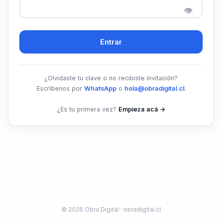
👁
Entrar
¿Olvidaste tu clave o no recibiste invitación?
Escríbenos por
WhatsApp
o
hola@obradigital.cl
.
¿Es tu primera vez?
Empieza acá →
© 2026 Obra Digital ·
obradigital.cl